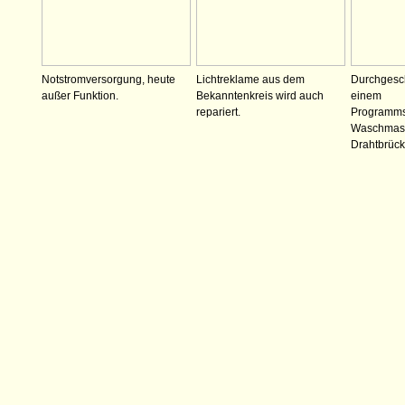
Notstromversorgung, heute
Lichtreklame aus dem
Durchgesch
außer Funktion.
Bekanntenkreis wird auch
einem
repariert.
Programms
Waschmasch
Drahtbrück