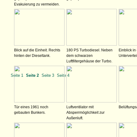
Evakuierung zu vermeiden.
Blick auf die Einheit. Rechts
180 PS Turbodiesel. Neben
Einblick in
hinten der Dieseltank.
dem schwarzen
Untervertei
Luftfiltergehäuse der Turbo.
Seite 1
Seite 2
Seite 3
Seite 4
Tür eines 1961 noch
Luftventilator mit
Belüftungs
gebauten Bunkers.
Absperrmöglichkeit zur
Außenluft.