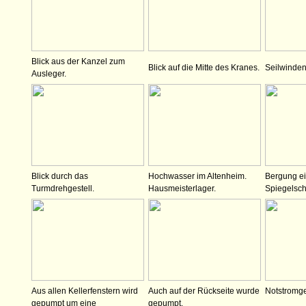
Blick aus der Kanzel zum
Blick auf die Mitte des Kranes.
Seilwinden
Ausleger.
Blick durch das
Hochwasser im Altenheim.
Bergung e
Turmdrehgestell.
Hausmeisterlager.
Spiegelsch
Aus allen Kellerfenstern wird
Auch auf der Rückseite wurde
Notstromge
gepumpt um eine
gepumpt.